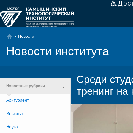
Дос
Новости
Новости института
Среди студ
Новостные рубрики
тренинг на
Абитуриент
Институт
Наука