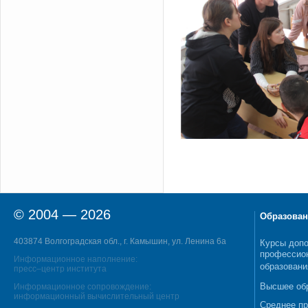
© 2004 — 2026
Образован
403874 Волгоградская обл., г. Камышин, ул. Ленина 6а
Курсы допо
профессио
Информационное наполнение:
образовани
пресс–центр института
Высшее об
Информационное сопровождение:
информационный вычислительный центр
Среднее п