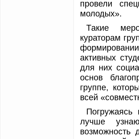
провели спец
молодых».
Такие мер
кураторам гру
формировани
активных студ
для них соци
основ благоп
группе, котор
всей «совместн
Погружаясь 
лучше узна
возможность 