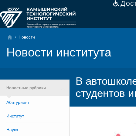
Дос
Новости
Новости института
В автошколе
Новостные рубрики
студентов и
Абитуриент
Институт
Наука