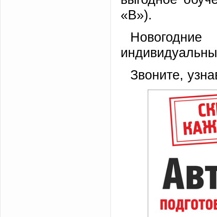
«В»).
Новогодни
индивидуальны
Звоните, узна