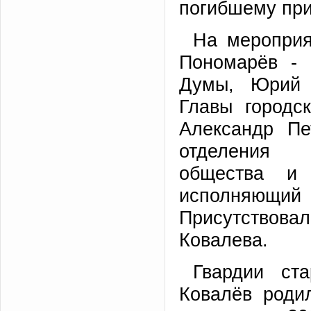
погибшему при
На мероприя
Пономарёв - 
Думы, Юрий 
Главы городс
Александр Пе
отделения р
общества и 
исполняющий
Присутствов
Ковалева.
Гвардии ст
Ковалёв роди