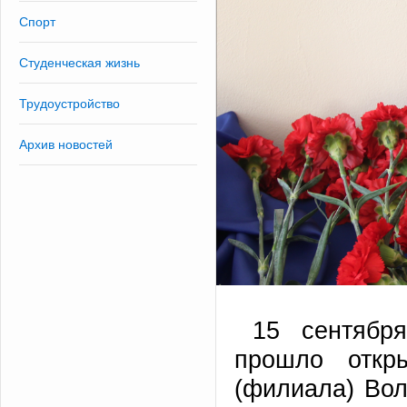
Спорт
Студенческая жизнь
Трудоустройство
Архив новостей
15 сентябр
прошло откр
(филиала) Вол