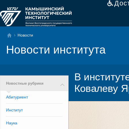
Дос
Новости
Новости института
В институт
Новостные рубрики
Ковалеву Я
Абитуриент
Институт
Наука