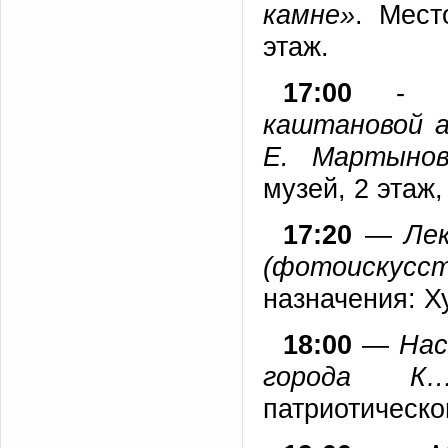
камне»
. Мест
этаж.
17:00
каштановой а
Е. Мартынов
музей, 2 этаж
17:20
—
Ле
(фотоискусс
назначения: Х
18:00
—
Нас
города К…
патриотическо