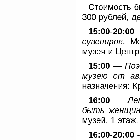
Стоимость б
300 рублей, де
15:00-20:00
сувениров
. М
музея и Центр
15:00
—
Поэ
музею от ав
назначения: К
16:00
—
Ле
быть женщин
музей, 1 этаж
16:00-20:00