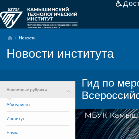
Дос
Новости
Новости института
Гид по мер
Новостные рубрики
Всероссийс
Абитуриент
Институт
Наука