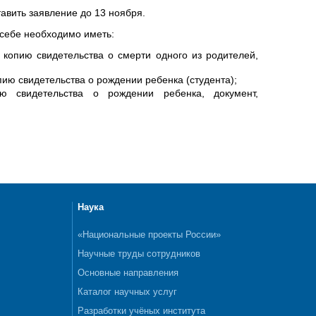
авить заявление до 13 ноября.
себе необходимо иметь:
 копию свидетельства о смерти одного из родителей,
ию свидетельства о рождении ребенка (студента);
ю свидетельства о рождении ребенка, документ,
Наука
«Национальные проекты России»
Научные труды сотрудников
Основные направления
Каталог научных услуг
Разработки учёных института