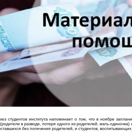
юз студентов института напоминает о том, что в ноябре запла
(родители в разводе, потеря одного из родителей, мать-одиночка) 
оставшихся без попечения родителей, и студентов, воспитывающих 