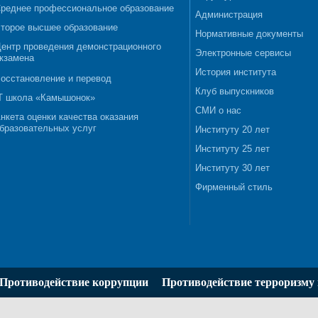
реднее профессиональное образование
Администрация
торое высшее образование
Нормативные документы
ентр проведения демонстрационного
Электронные сервисы
кзамена
История института
осстановление и перевод
Клуб выпускников
T школа «Камышонок»
СМИ о нас
нкета оценки качества оказания
бразовательных услуг
Институту 20 лет
Институту 25 лет
Институту 30 лет
Фирменный стиль
Противодействие коррупции
Противодействие терроризму 