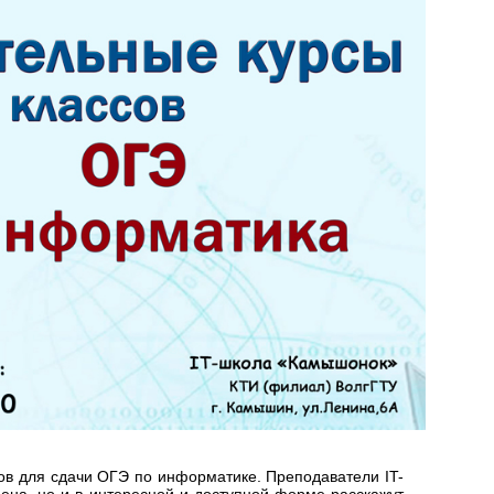
ов для сдачи ОГЭ по информатике. Преподаватели IT-
ена, но и в интересной и доступной форме расскажут