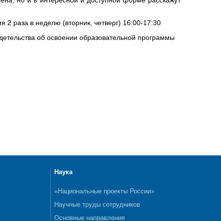
я 2 раза в неделю (вторник, четверг) 16:00-17:30
видетельства об освоении образовательной программы
Наука
«Национальные проекты России»
Научные труды сотрудников
Основные направления