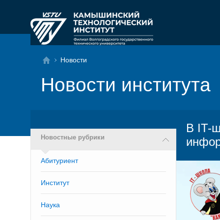
Новости
Новости института
В IT-
Новостные рубрики
инфор
Абитуриент
Институт
Наука