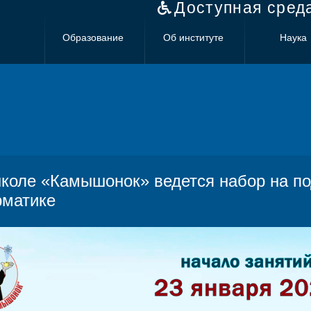
Доступная сред
Образование
Об институте
Наука
школе «Камышонок» ведется набор на по
матике