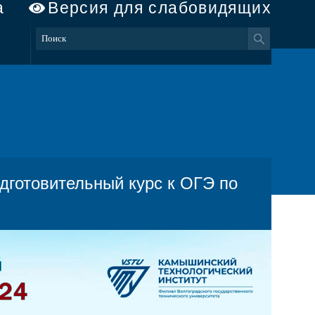
а
Версия для слабовидящих
дготовительный курс к ОГЭ по