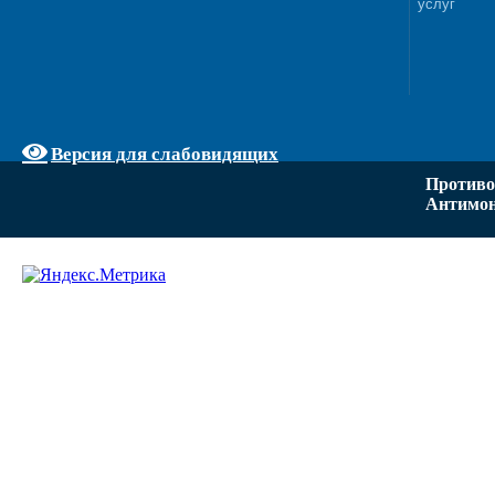
услуг
Версия для слабовидящих
Противо
Антимон