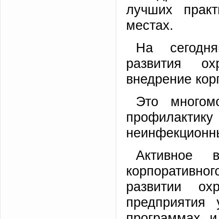
лучших практ
местах.
На сегодн
развития ох
внедрение кор
Это многом
профилактику
неинфекционны
Активное 
корпоративног
развитии ох
предприятия 
программах, и 