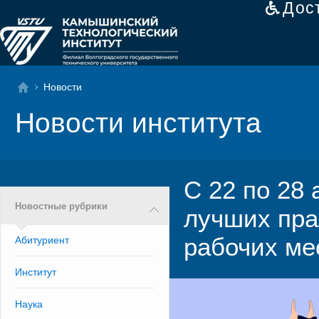
Дос
Новости
Новости института
С 22 по 28
Новостные рубрики
лучших пра
рабочих ме
Абитуриент
Институт
Наука