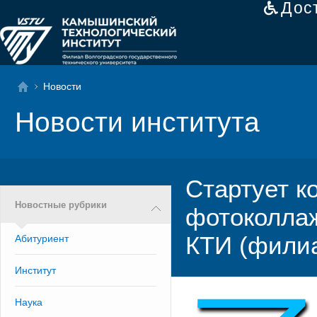
Дос
Новости
Новости института
Стартует ко
Новостные рубрики
фотоколлаж
КТИ (фили
Абитуриент
Институт
Наука