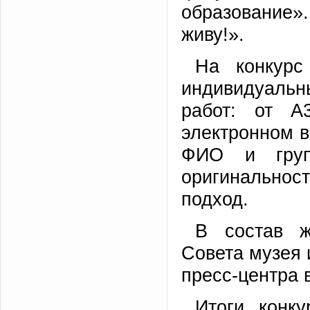
образование»
живу!».
На конкурс
индивидуаль
работ: от А
электронном 
ФИО и групп
оригинальнос
подход.
В состав ж
Совета музея 
пресс-центра 
Итоги конк