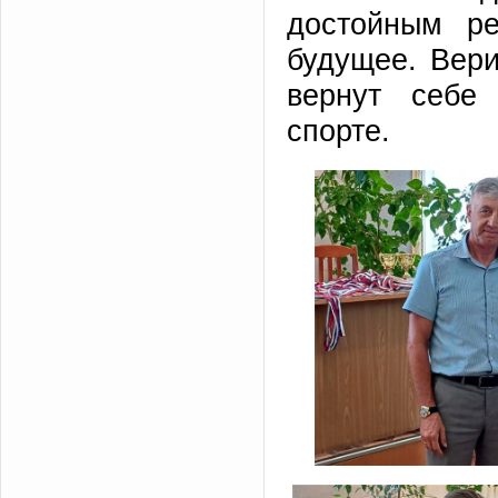
достойным р
будущее. Вер
вернут себе
спорте.