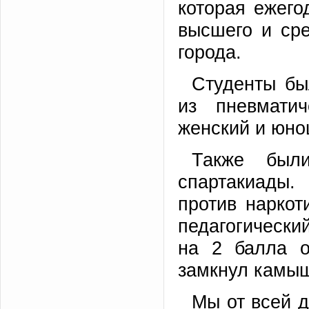
которая ежего
высшего и ср
города.
Студенты бы
из пневматич
женский и юно
Также был
спартакиады
против наркот
педагогически
на 2 балла о
замкнул камыш
Мы от всей 