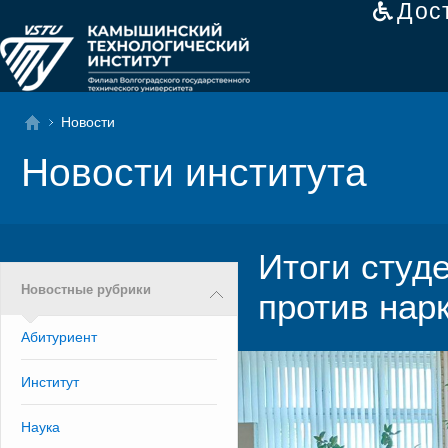
Дос
Новости
Новости института
Итоги студ
Новостные рубрики
против нар
Абитуриент
Институт
Наука