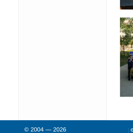
© 2004 — 2026
О