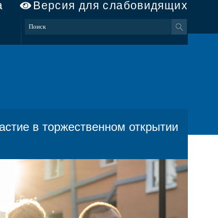
а
Версия для слабовидящих
астие в торжественном открытии