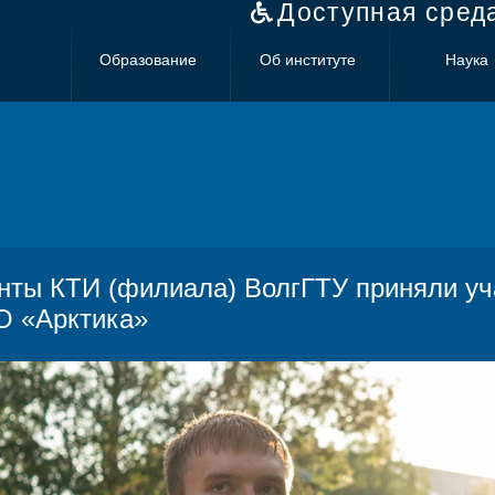
Доступная сред
Образование
Об институте
Наука
нты КТИ (филиала) ВолгГТУ приняли уч
 «Арктика»