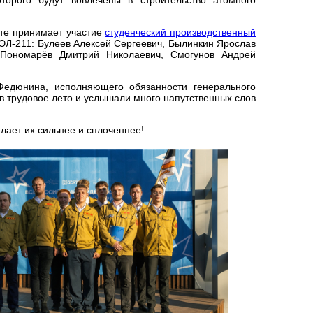
кте принимает участие
студенческий производственный
ЭЛ-211: Булеев Алексей Сергеевич, Былинкин Ярослав
 Пономарёв Дмитрий Николаевич, Смогунов Андрей
едюнина, исполняющего обязанности генерального
в трудовое лето и услышали много напутственных слов
лает их сильнее и сплоченнее!