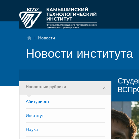
Новости
Новости института
Студе
Новостные рубрики
ВСПрО
Абитуриент
Институт
Наука