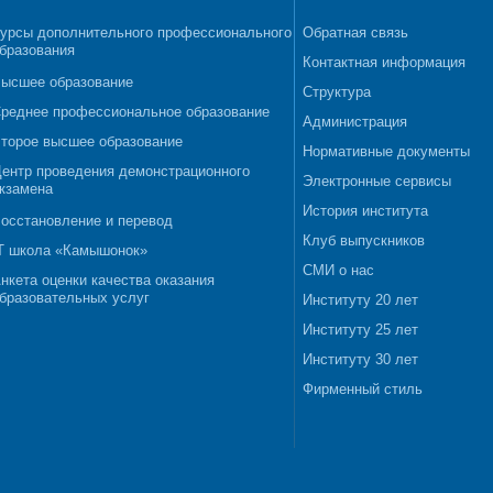
урсы дополнительного профессионального
Обратная связь
бразования
Контактная информация
ысшее образование
Структура
реднее профессиональное образование
Администрация
торое высшее образование
Нормативные документы
ентр проведения демонстрационного
Электронные сервисы
кзамена
История института
осстановление и перевод
Клуб выпускников
T школа «Камышонок»
СМИ о нас
нкета оценки качества оказания
бразовательных услуг
Институту 20 лет
Институту 25 лет
Институту 30 лет
Фирменный стиль