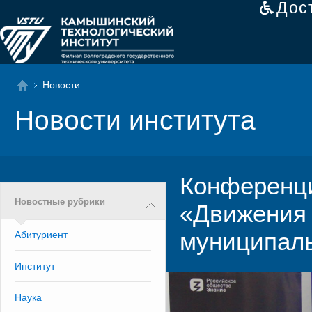
Дос
Новости
Новости института
Конференци
Новостные рубрики
«Движения
муниципаль
Абитуриент
Институт
Наука