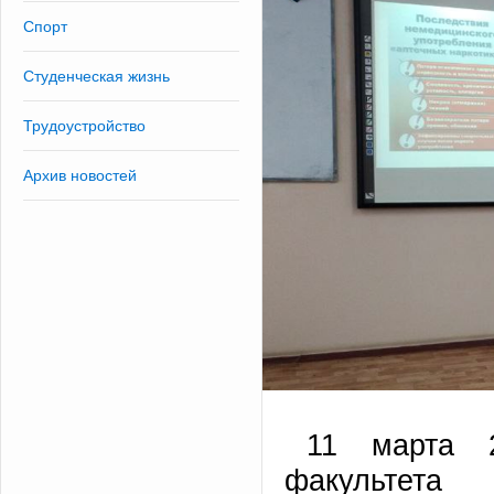
Спорт
Студенческая жизнь
Трудоустройство
Архив новостей
11 марта 
факультет