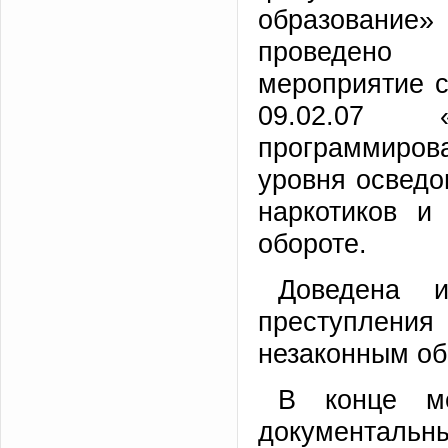
образование»
проведено 
мероприятие с
09.02.07 
программиро
уровня осведо
наркотиков и
обороте.
Доведена и
преступлени
незаконным об
В конце ме
документальн