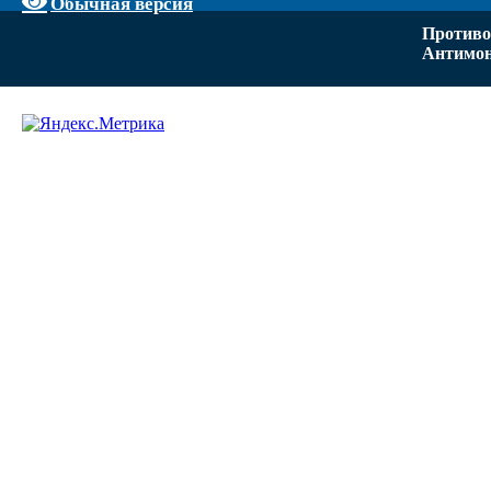
Обычная версия
Противо
Антимон
Задать вопрос