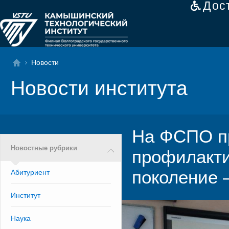
Дос
Новости
Новости института
На ФСПО п
Новостные рубрики
профилакти
поколение 
Абитуриент
Институт
Наука