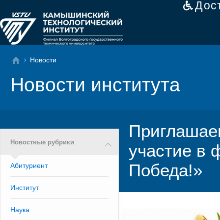
Дос
Новости
Новости института
Приглашаем
Новостные рубрики
участие в 
Победа!»
Абитуриент
Институт
Наука