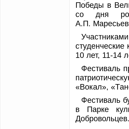
Победы в Вел
со дня рож
А.П. Маресьев
Участникам
студенческие 
10 лет, 11-14 л
Фестиваль п
патриотичес
«Вокал», «Тан
Фестиваль бу
в Парке кул
Добровольцев