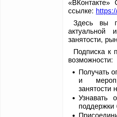
«ВКонтакте» 
ссылке:
https:
Здесь вы п
актуальной 
занятости, ры
Подписка к 
возможности:
Получать о
и меропр
занятости 
Узнавать 
поддержки 
Присоедини