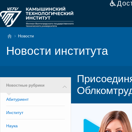
Дос
Новости
Новости института
Присоединя
Новостные рубрики
Облкомтру
Абитуриент
Институт
Наука