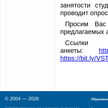
занятости сту
проводит опрос
Просим Вас
предлагаемых а
Сс
анкеты:
ht
https://bit.ly/V
© 2004 — 2026
Образован