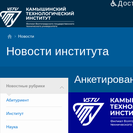
Дос
Новости
Новости института
Анкетирова
Новостные рубрики
Абитуриент
Институт
Наука