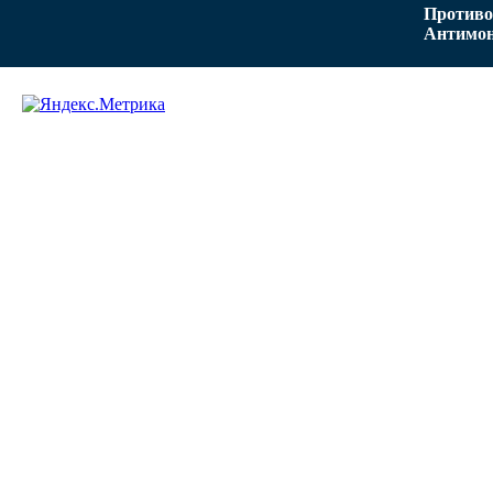
Противо
Антимон
Задать вопрос