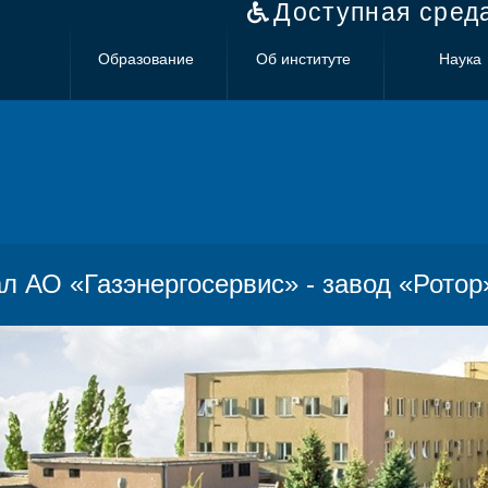
Доступная сред
Образование
Об институте
Наука
л АО «Газэнергосервис» - завод «Ротор