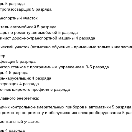
рь 5 разряда
ктрогазосварщик 5 разряда
анспортный участок:
итель автомобилей 5 разряда
сарь по ремонту автомобилей 5 разряда
инист дорожно-транспортной машины 4 разряда
ческий участок (возможно обучение - применимо только к квалифи
тер
фовщик 5 разряда
ратор станков с программным управлением 3-5 разряда
рь 4-5 разряда
рь-карусельщик 4 разряда
зеровщик 4 разряда
ночник широкого профиля 5 разряда
 главного энергетика:
адчик контрольно-измерительных приборов и автоматики 5 разряда
ктромонтер по ремонту и обслуживанию электрооборудования 5 ра
ментальный участок:
рь 4 разряда