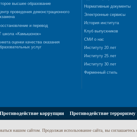
торое высшее образование
Нормативные документы
ентр проведения демонстрационного
Электронные сервисы
кзамена
История института
осстановление и перевод
Клуб выпускников
T школа «Камышонок»
СМИ о нас
нкета оценки качества оказания
бразовательных услуг
Институту 20 лет
Институту 25 лет
Институту 30 лет
Фирменный стиль
Противодействие коррупции
Противодействие терроризму 
ваться нашим сайтом. Продолжая использование сайта, вы соглашаетесь 