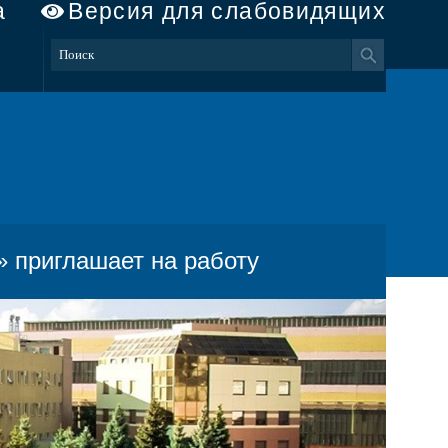
а
Версия для слабовидящих
» приглашает на работу