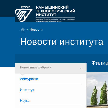
Новости
Новости института
Филиа
Новостные рубрики
Абитуриент
Институт
Наука