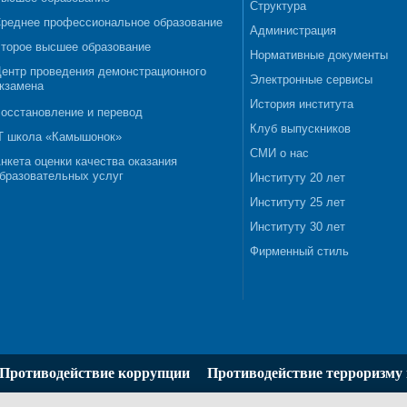
Структура
реднее профессиональное образование
Администрация
торое высшее образование
Нормативные документы
ентр проведения демонстрационного
Электронные сервисы
кзамена
История института
осстановление и перевод
Клуб выпускников
T школа «Камышонок»
СМИ о нас
нкета оценки качества оказания
бразовательных услуг
Институту 20 лет
Институту 25 лет
Институту 30 лет
Фирменный стиль
Противодействие коррупции
Противодействие терроризму 