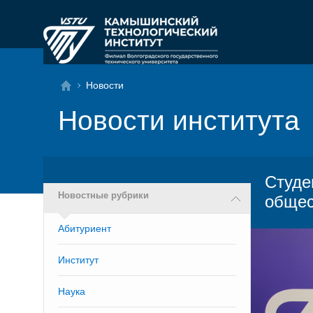
Новости
Новости института
Студе
Новостные рубрики
общес
Абитуриент
Институт
Наука