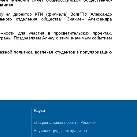
нание»
.
ручил директор КТИ (филиала) ВолгГТУ Александр
льного отделения общества «Знание» Александра
ности для участия в просветительских проектах,
траны. Поздравляем Алину с этим значимым событием
ёжной политики, вовлекая студентов в популяризацию
Наука
«Национальные проекты России»
Научные труды сотрудников