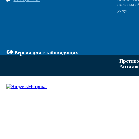
оказания о
услуг
Версия для слабовидящих
Противо
Антимон