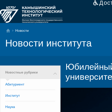
Дос
Новости
Новости института
Юбилейный
Новостные рубрики
университе
Абитуриент
Институт
Наука