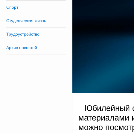
Спорт
Студенческая жизнь
Трудоустройство
Архив новостей
Юбилейный с
материалами и
можно посмот