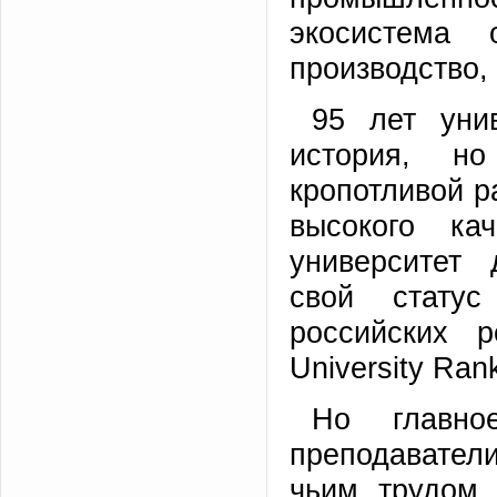
экосистема 
производство,
95 лет уни
история, н
кропотливой р
высокого ка
университет 
свой стату
российских 
University Rank
Но главно
преподаватели
чьим трудом 