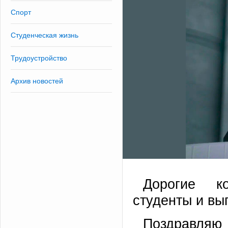
Спорт
Студенческая жизнь
Трудоустройство
Архив новостей
Дорогие ко
студенты и вы
Поздравляю