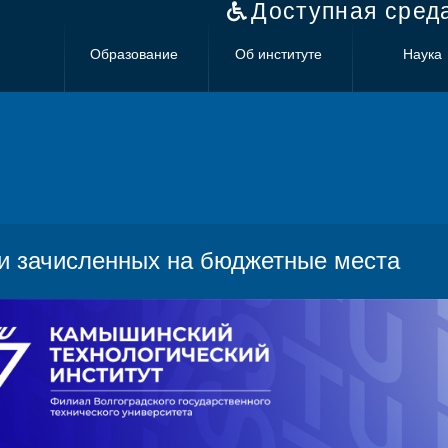
Доступная сред
Образование
Об институте
Наука
и зачисленных на бюджетные места