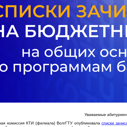
Уважаемые абитуриен
ая комиссия КТИ (филиала) ВолгГТУ опубликовала
списки зачис