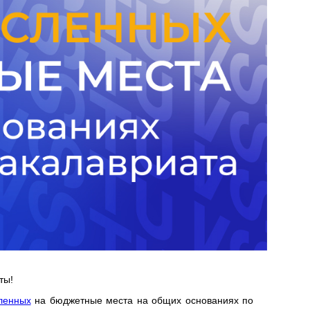
ты!
ленных
на бюджетные места на общих основаниях по