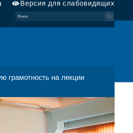
а
Версия для слабовидящих
ю грамотность на лекции