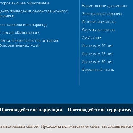
торое высшее образование
Нормативные документы
ентр проведения демонстрационного
Электронные сервисы
кзамена
История института
осстановление и перевод
Клуб выпускников
T школа «Камышонок»
СМИ о нас
нкета оценки качества оказания
бразовательных услуг
Институту 20 лет
Институту 25 лет
Институту 30 лет
Фирменный стиль
Противодействие коррупции
Противодействие терроризму 
ваться нашим сайтом. Продолжая использование сайта, вы соглашаетесь 