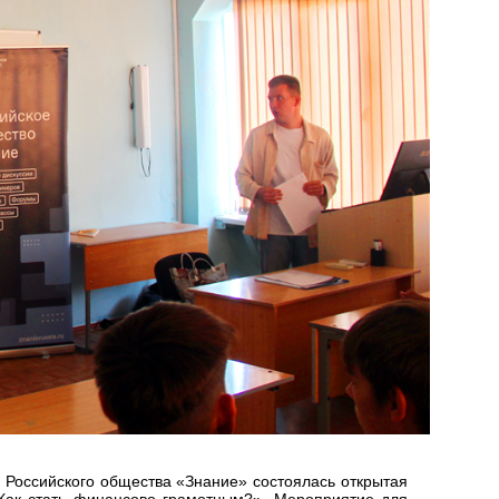
» Российского общества «Знание» состоялась открытая
Как стать финансово грамотным?». Мероприятие для