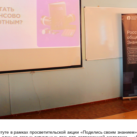
итуте в рамках просветительской акции «Поделись своим знанием
а одну из самых актуальных тем для современной молодежи – «