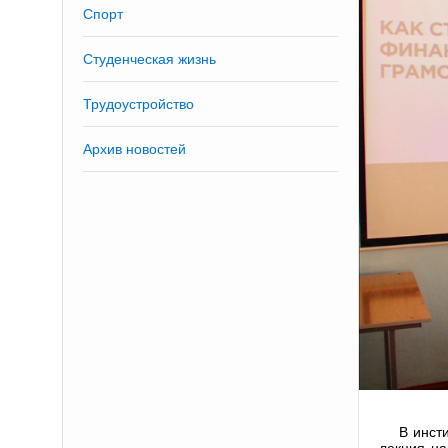
Спорт
Студенческая жизнь
Трудоустройство
Архив новостей
В инст
лекция н