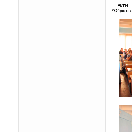
#КТИ 
#Образов