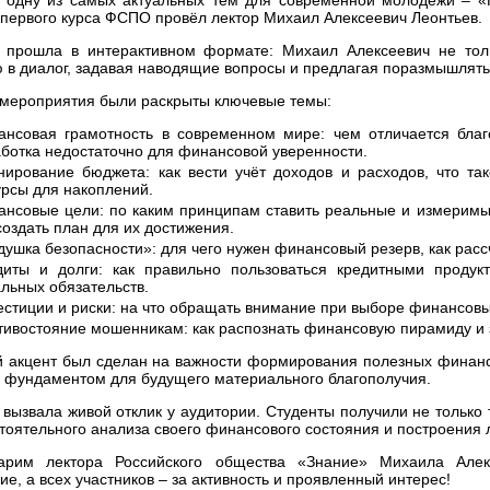
 первого курса ФСПО провёл лектор Михаил Алексеевич Леонтьев.
 прошла в интерактивном формате: Михаил Алексеевич не тол
 в диалог, задавая наводящие вопросы и предлагая поразмышлят
 мероприятия были раскрыты ключевые темы:
ансовая грамотность в современном мире: чем отличается благ
аботка недостаточно для финансовой уверенности.
нирование бюджета: как вести учёт доходов и расходов, что т
урсы для накоплений.
ансовые цели: по каким принципам ставить реальные и измеримые 
создать план для их достижения.
ушка безопасности»: для чего нужен финансовый резерв, как рассч
диты и долги: как правильно пользоваться кредитными продукт
льных обязательств.
естиции и риски: на что обращать внимание при выборе финансовы
тивостояние мошенникам: как распознать финансовую пирамиду и 
 акцент был сделан на важности формирования полезных финансо
фундаментом для будущего материального благополучия.
 вызвала живой отклик у аудитории. Студенты получили не только 
тоятельного анализа своего финансового состояния и построения 
арим лектора Российского общества «Знание» Михаила Алек
ие, а всех участников – за активность и проявленный интерес!