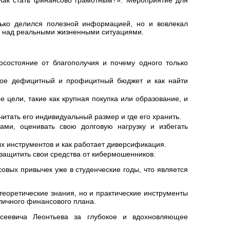
ько делился полезной информацией, но и вовлекал
ь над реальными жизненными ситуациями.
осостояние от благополучия и почему одного только
акое дефицитный и профицитный бюджет и как найти
цели, такие как крупная покупка или образование, и
итать его индивидуальный размер и где его хранить.
ами, оценивать свою долговую нагрузку и избегать
х инструментов и как работает диверсификация.
защитить свои средства от кибермошенников.
вых привычек уже в студенческие годы, что является
теоретические знания, но и практические инструменты
личного финансового плана.
сеевича Леонтьева за глубокое и вдохновляющее