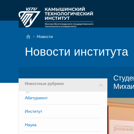
Новости
Новости института
Студе
Новостные рубрики
Михаи
Абитуриент
Институт
Наука