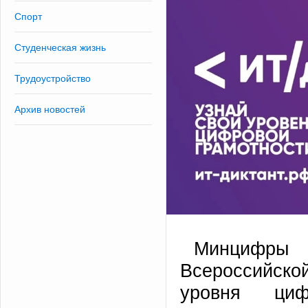
Спорт
Студенческая жизнь
Трудоустройство
Архив новостей
Минцифры 
Всероссийско
уровня циф