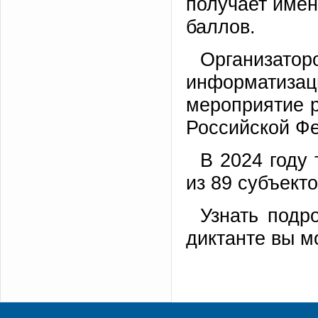
получает имен
баллов.
Организатор
информатиза
мероприятие р
Российской Ф
В 2024 году
из 89 субъект
Узнать подр
диктанте вы м