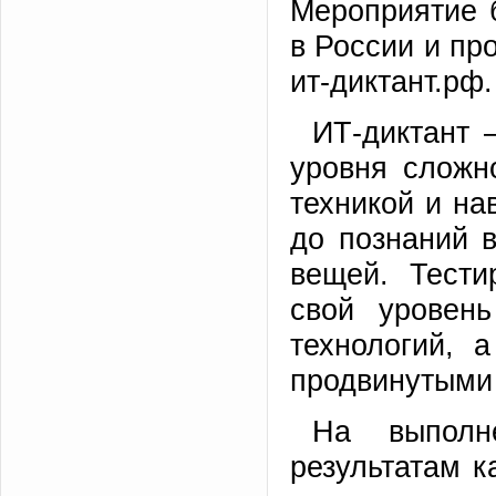
Мероприятие 
в России и пр
ит-диктант.рф.
ИТ-диктант 
уровня сложн
техникой и на
до познаний в
вещей. Тести
свой уровен
технологий, 
продвинутыми
На выполн
результатам к