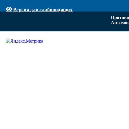
Версия для слабовидящих
Противо
Антимон
Задать вопрос