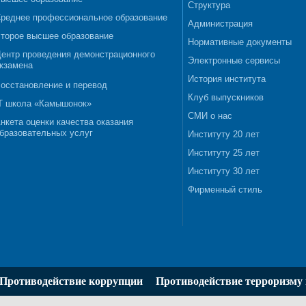
Структура
реднее профессиональное образование
Администрация
торое высшее образование
Нормативные документы
ентр проведения демонстрационного
Электронные сервисы
кзамена
История института
осстановление и перевод
Клуб выпускников
T школа «Камышонок»
СМИ о нас
нкета оценки качества оказания
бразовательных услуг
Институту 20 лет
Институту 25 лет
Институту 30 лет
Фирменный стиль
Противодействие коррупции
Противодействие терроризму 