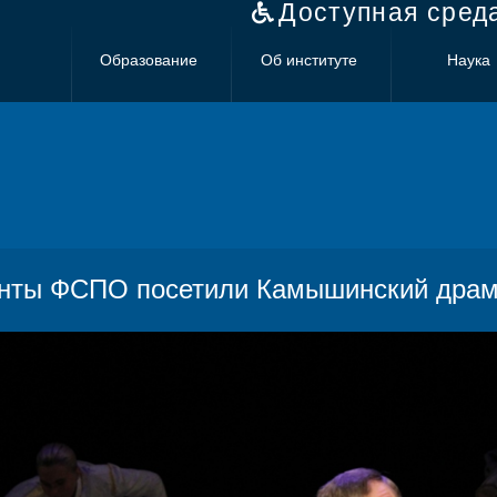
Доступная сред
Образование
Об институте
Наука
нты ФСПО посетили Камышинский драма