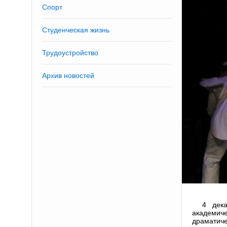
Спорт
Студенческая жизнь
Трудоустройство
Архив новостей
4 дек
академиче
драматич