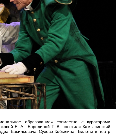
иональное образование» совместно с кураторами
саковой Е. А., Бородиной Т. В. посетили Камышинский
ндра Васильевича Сухово-Кобылина. Билеты в театр