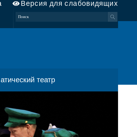
а
Версия для слабовидящих
тический театр