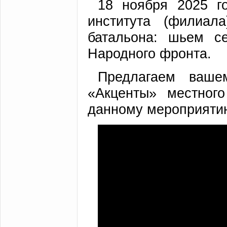
18 ноября 2025 го
института (филиал
батальона: шьем с
Народного фронта.
Предлагаем ваше
«Акценты» местног
данному мероприяти