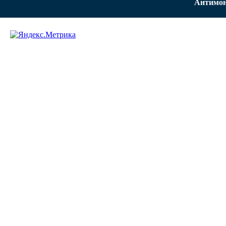
Антимон