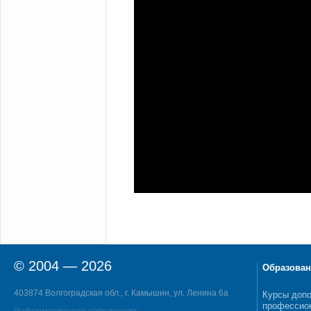
© 2004 — 2026
Образован
403874 Волгоградская обл., г. Камышин, ул. Ленина 6а
Курсы допо
профессио