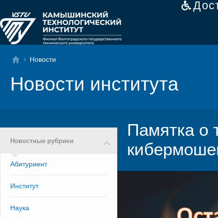
Дос
Новости
Новости института
Памятка о т
Новостные рубрики
кибермоше
Абитуриент
Институт
Наука