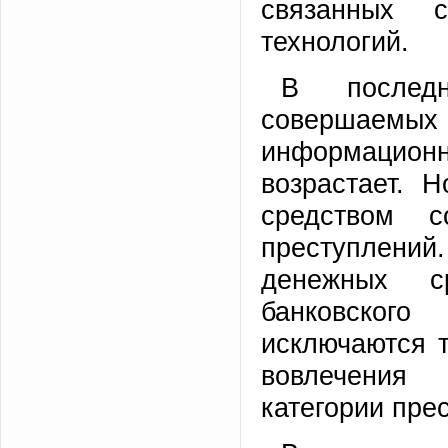
связанных 
технологий.
В последн
совершаемы
информационн
возрастает. 
средством с
преступлений
денежных с
банковског
исключаются т
вовлечения
категории пре