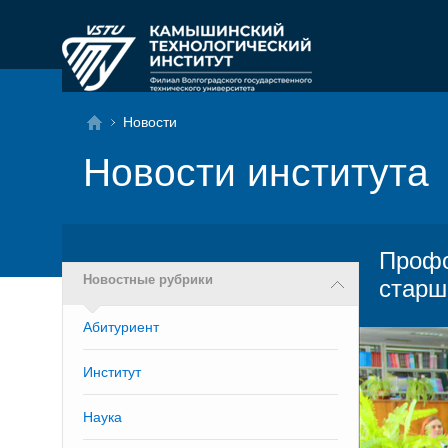
Новости
Новости института
Профо
Новостные рубрики
старш
Абитуриент
Институт
Наука