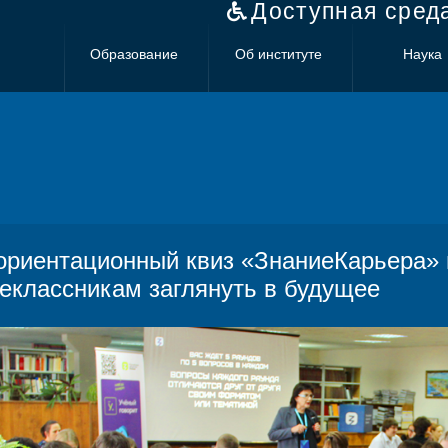
Доступная сред
Образование
Об институте
Наука
риентационный квиз «ЗнаниеКарьера»
еклассникам заглянуть в будущее