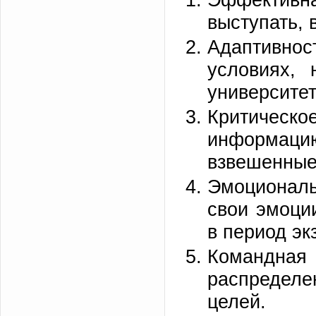
выступать, 
Адаптивнос
условиях,
университет
Критическ
информаци
взвешенные
Эмоциональ
свои эмоци
в период эк
Командная
распределе
целей.