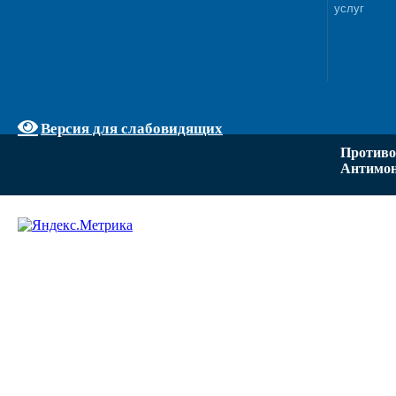
услуг
Версия для слабовидящих
Противо
Антимон