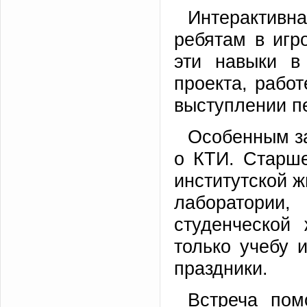
Интерактив
ребятам в игр
эти навыки в
проекта, рабо
выступлении п
Особенным з
о КТИ. Старше
институтской ж
лаборатори
студенческой
только учебу и
праздники.
Встреча пом