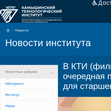
Дос
Новости
Новости института
В КТИ (фил
Новостные рубрики
очередная 
для старше
Абитуриент
Институт
Наука