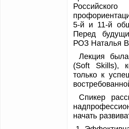
Российског
профориентац
5-й и 11-й об
Перед будущи
РОЗ Наталья В
Лекция была
(Soft Skills)
только к успе
востребованно
Спикер расс
надпрофессио
начать развива
Эффектив