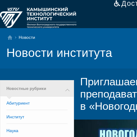
Дос
Новости
Новости института
Приглашаем
Новостные рубрики
преподават
в «Новогод
Абитуриент
Институт
Наука