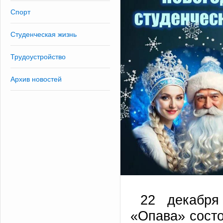
Спорт
Студенческая жизнь
Трудоустройство
Архив новостей
22 декабря
«Опава» состо