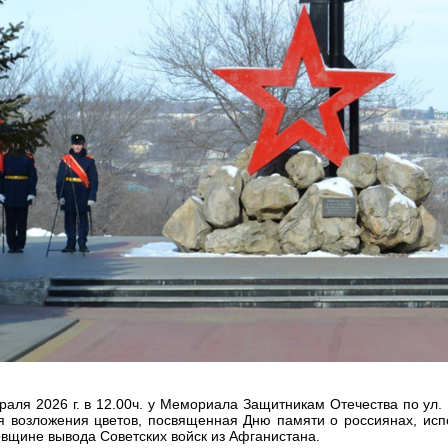
раля 2026 г. в 12.00ч. у Мемориала Защитникам Отечества по ул
 возложения цветов, посвященная Дню памяти о россиянах, исп
овщине вывода Советских войск из Афганистана.