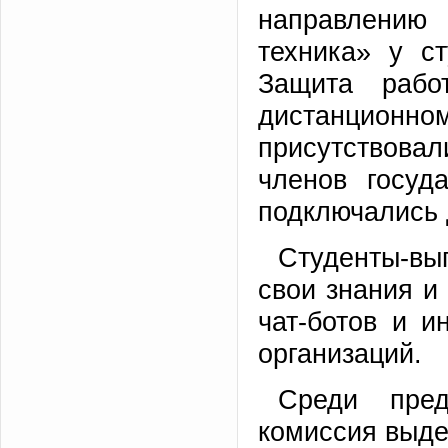
направлению
техника» у ст
Защита рабо
дистанционн
присутствова
членов госуд
подключались 
Студенты-вы
свои знания и
чат-ботов и 
организаций.
Среди пред
комиссия выде