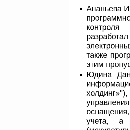
Ананьева И
программно
контроля 
разработа
электронны
также прог
этим пропу
Юдина Дан
информац
холдинг»")
управления
оснащения
учета, а 