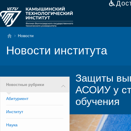
Дос
Новости
Новости института
Защиты вып
Новостные рубрики
АСОИУ у ст
обучения
Абитуриент
Институт
Наука