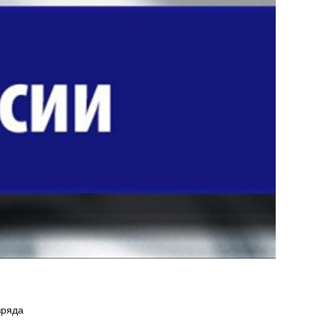
зряда