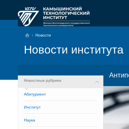
Новости
Новости института
Антип
Новостные рубрики
Абитуриент
Институт
Наука