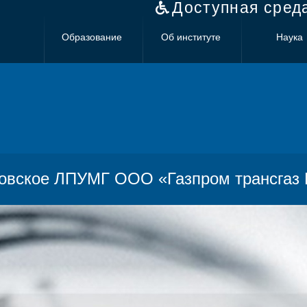
Доступная сред
Образование
Об институте
Наука
овское ЛПУМГ ООО «Газпром трансгаз В