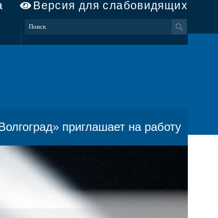
а
Версия для слабовидящих
олгоград» приглашает на работу