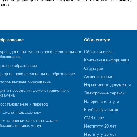
овна.
бразование
Об институте
урсы дополнительного профессионального
Обратная связь
бразования
Контактная информация
ысшее образование
Структура
реднее профессиональное образование
Администрация
торое высшее образование
Нормативные документы
ентр проведения демонстрационного
Электронные сервисы
кзамена
История института
осстановление и перевод
Клуб выпускников
T школа «Камышонок»
СМИ о нас
нкета оценки качества оказания
бразовательных услуг
Институту 20 лет
Институту 25 лет