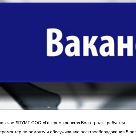
повское ЛПУМГ ООО «Газпром трансгаз Волгоград» требуется:
ктромонтер по ремонту и обслуживанию электрооборудования 5 ра