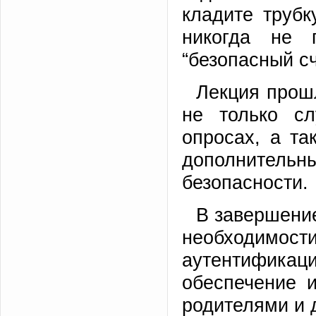
кладите трубк
никогда не 
“безопасный сч
Лекция прош
не только с
опросах, а та
дополнител
безопасности.
В завершени
необходимо
аутентификац
обеспечение 
родителями и 