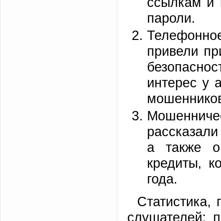
ссылкам и 
пароли.
Телефонно
привели пр
безопасно
интерес у 
мошенников
Мошенничес
рассказали
а также о
кредиты, к
года.
Статистика, 
слушателей: 