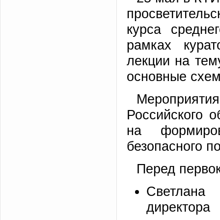
просветительс
курса средне
рамках курат
лекции на те
основные схем
Мероприяти
Российского 
на формиро
безопасного п
Перед перво
Светлана 
директора