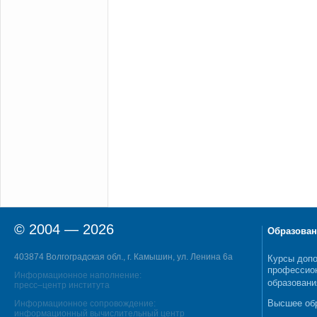
© 2004 — 2026
Образован
403874 Волгоградская обл., г. Камышин, ул. Ленина 6а
Курсы допо
профессио
Информационное наполнение:
образовани
пресс–центр института
Высшее об
Информационное сопровождение:
информационный вычислительный центр