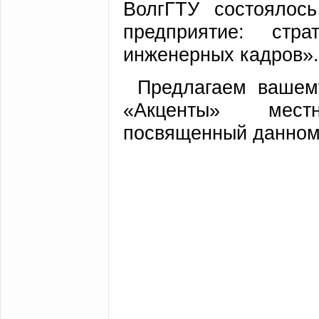
ВолгГТУ состоялос
предприятие: стра
инженерных кадров»
Предлагаем вашем
«Акценты» мест
посвященный данном