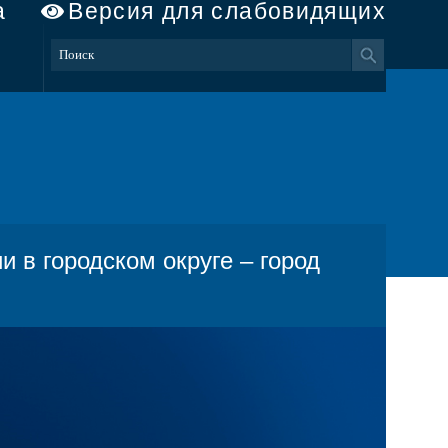
а
Версия для слабовидящих
 в городском округе – город