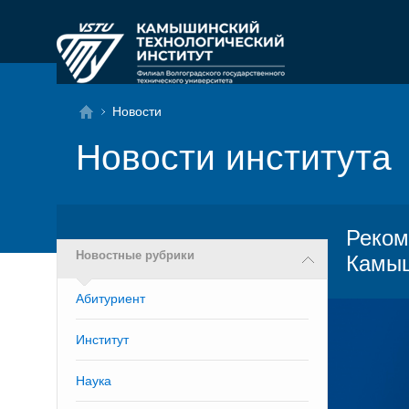
Новости
Новости института
Реком
Новостные рубрики
Камы
Абитуриент
Институт
Наука