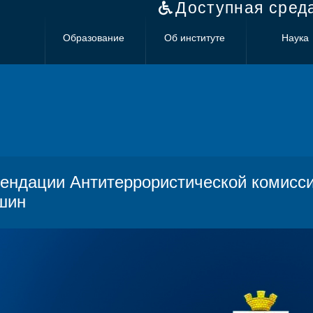
Доступная сред
Образование
Об институте
Наука
ендации Антитеррористической комиссии
шин