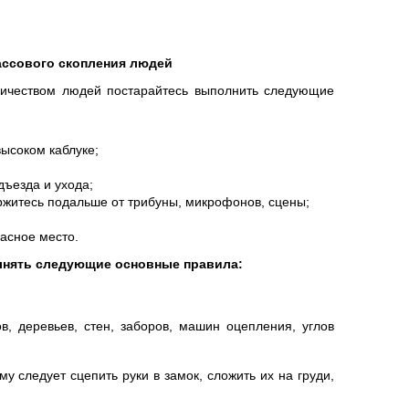
ассового скопления людей
личеством людей постарайтесь выполнить следующие
высоком каблуке;
дъезда и ухода;
ржитесь подальше от трибуны, микрофонов, сцены;
асное место.
олнять следующие основные правила:
в, деревьев, стен, заборов, машин оцепления, углов
у следует сцепить руки в замок, сложить их на груди,