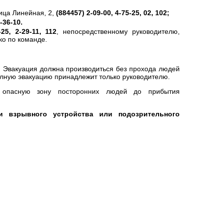
ица Линейная, 2,
(884457) 2-09-00, 4-75-25, 02, 102;
-36-10.
-25, 2-29-11, 112
, непосредственному руководителю,
ко по команде.
ы. Эвакуация должна производиться без прохода людей
олную эвакуацию принадлежит только руководителю.
опасную зону посторонних людей до прибытия
и взрывного устройства или подозрительного