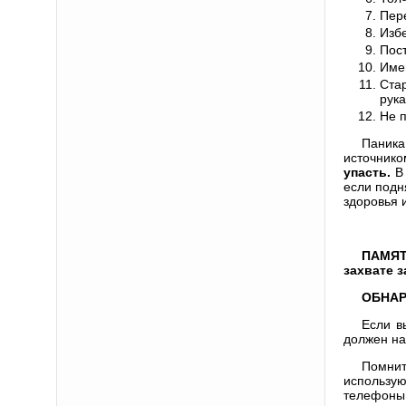
Пер
Избе
Пост
Име
Ста
рука
Не п
Паника
источнико
упасть.
В
если подн
здоровья 
ПАМЯТ
захвате 
ОБНАР
Если в
должен на
Помнит
использу
телефоны, 