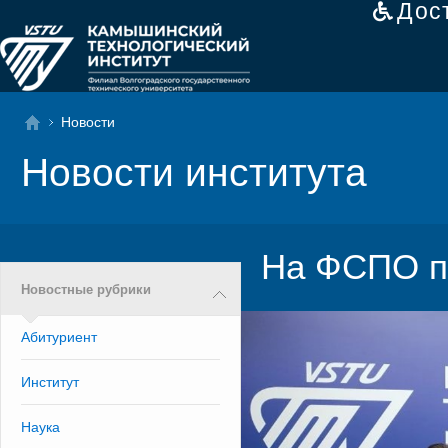
Дос
Новости
Новости института
На ФСПО п
Новостные рубрики
Абитуриент
Институт
Наука