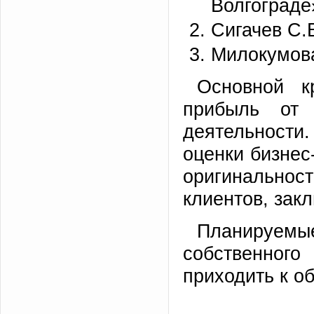
Волгограде
Сигачев С.
Милокумова
Основной к
прибыль от 
деятельности.
оценки бизнес
оригинальнос
клиентов, зак
Планируем
собственног
приходить к о