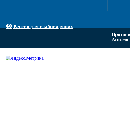
Версия для слабовидящих
Противо
Антимон
Задать вопрос