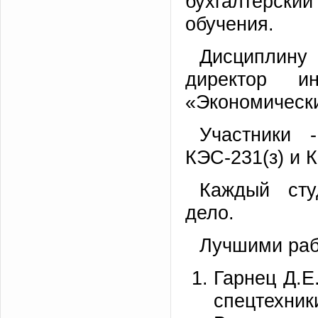
бухгалтерски
обучения.
Дисциплину 
директор ин
«Экономически
Участники 
КЭС-231(з) и К
Каждый сту
дело.
Лучшими раб
Гарнец Д.Е
спецтехни