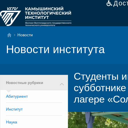
Дос
Новости
Новости института
Студенты и
Новостные рубрики
субботнике
лагере «Со
Абитуриент
Институт
Наука