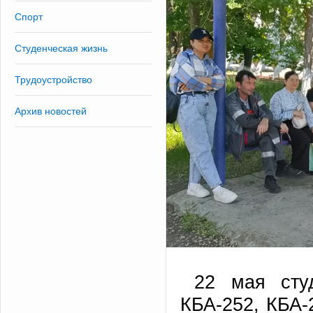
Спорт
Студенческая жизнь
Трудоустройство
Архив новостей
22 мая сту
КБА-252, КБА-