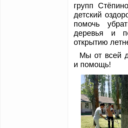
групп Стёпин
детский оздор
помочь убра
деревья и п
открытию летне
Мы от всей 
и помощь!