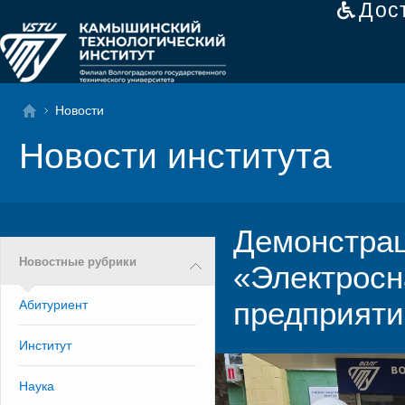
Дос
Новости
Новости института
Демонстрац
Новостные рубрики
«Электрос
предприяти
Абитуриент
Институт
Наука