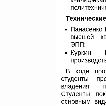
политехнич
Технические
Панасенко 
высшей кв
ЭПП;
Куркин 
производст
В ходе про
студенты пр
владения пр
Студенты по
основным вид