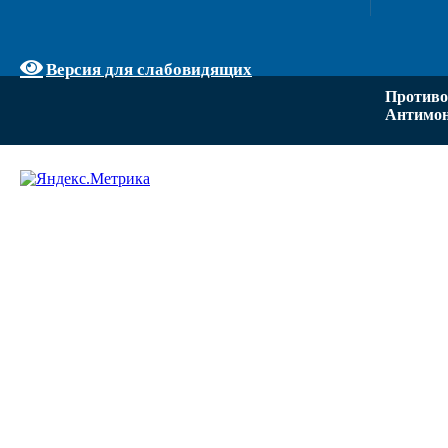
Версия для слабовидящих
Противо
Антимон