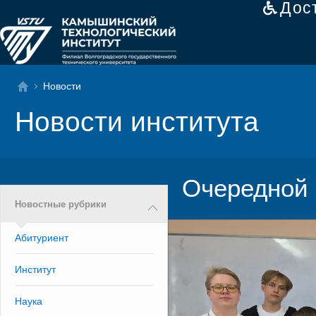
Дос
Новости
Новости института
Очередной 
Новостные рубрики
Абитуриент
Институт
Наука