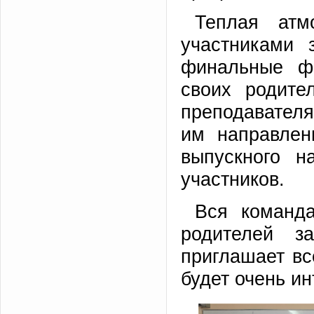
Теплая атм
участниками 
финальные фо
своих родите
преподавателя
им направлен
выпускного н
участников.
Вся команда
родителей з
приглашает вс
будет очень ин