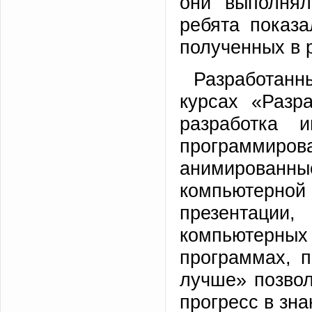
они выполнял
ребята показ
полученных в 
Разработанн
курсах «Разр
разработка 
программиро
анимированн
компьютерной
презентаци
компьютерны
программах, 
лучше» позво
прогресс в зн