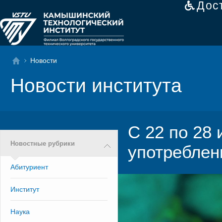
Дос
Новости
Новости института
С 22 по 28
Новостные рубрики
употреблен
Абитуриент
Институт
Наука