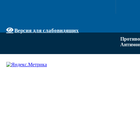
Версия для слабовидящих
Противо
Антимон