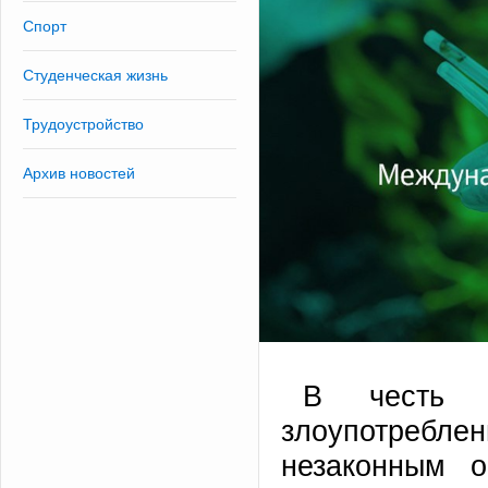
Спорт
Студенческая жизнь
Трудоустройство
Архив новостей
В честь 
злоупотребле
незаконным 