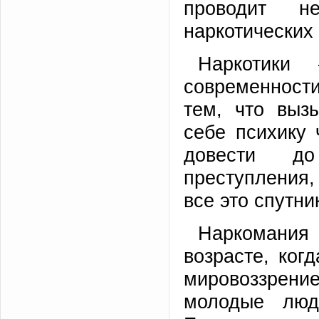
проводит не
наркотических 
Наркотики
современност
тем, что выз
себе психику 
довести до
преступления,
все это спутни
Наркомания
возрасте, ког
мировоззрени
молодые люд