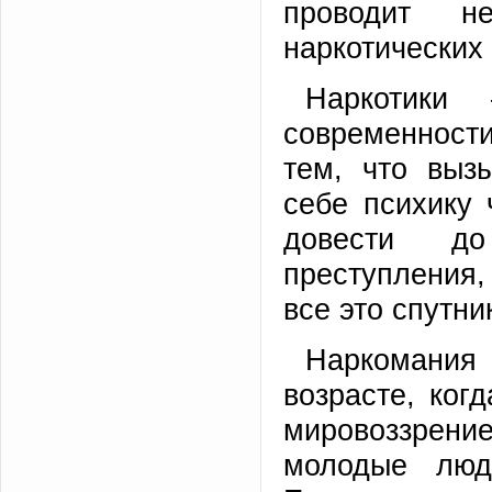
проводит не
наркотических 
Наркотики
современност
тем, что выз
себе психику 
довести до
преступления,
все это спутни
Наркомания
возрасте, ког
мировоззрени
молодые люд