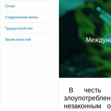
Спорт
Студенческая жизнь
Трудоустройство
Архив новостей
В честь 
злоупотребле
незаконным 