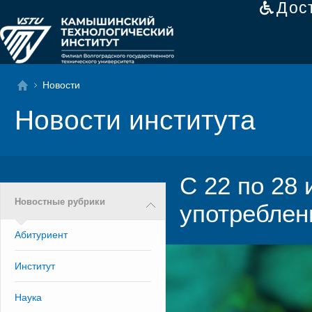
Дос
Новости
Новости института
С 22 по 28
Новостные рубрики
употреблен
Абитуриент
Институт
Наука