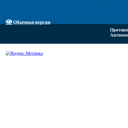
Обычная версия
Противо
Антимон