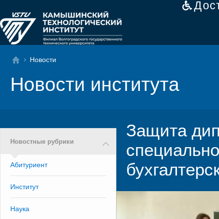
Дос
Новости
Новости института
Защита дип
Новостные рубрики
специально
бухгалтерск
Абитуриент
Институт
Наука