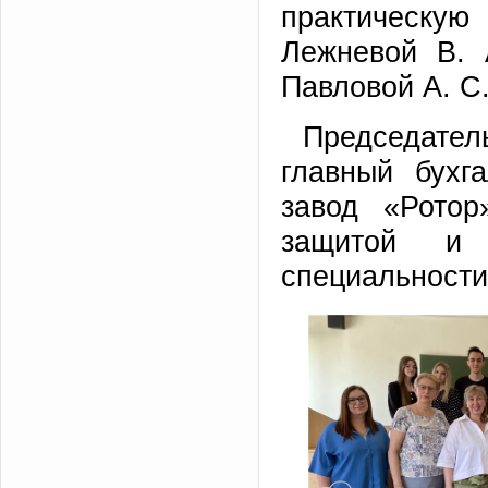
практическ
Лежневой В. 
Павловой А. С
Председат
главный бухг
завод «Ротор
защитой и 
специальности