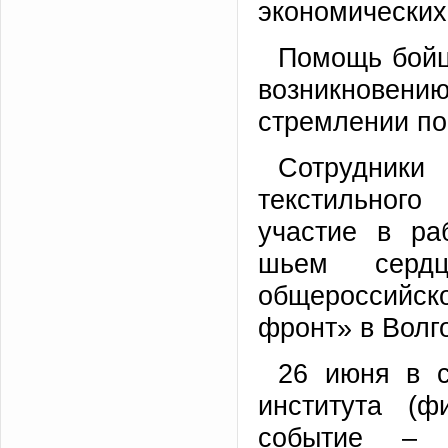
экономических
Помощь бойц
возникновен
стремлении по
Сотрудники
текстильного
участие в ра
шьем сердц
общероссийск
фронт» в Волг
26 июня в с
института (ф
событие – 