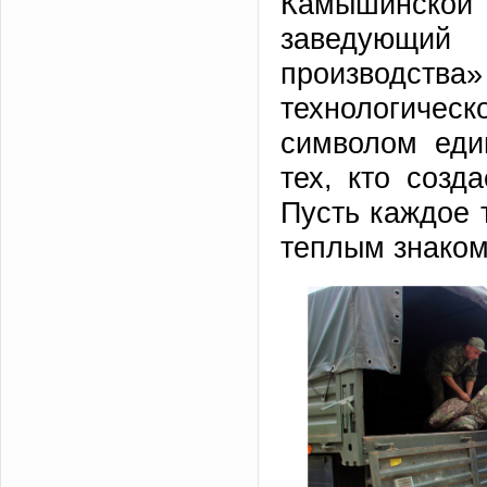
Камышинской
заведующий 
производства
технологичес
символом еди
тех, кто созд
Пусть каждое 
теплым знаком