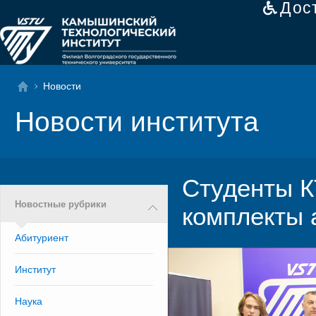
Дос
Новости
Новости института
Студенты К
Новостные рубрики
комплекты 
Абитуриент
Институт
Наука