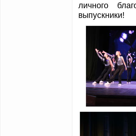
личного бла
выпускники!