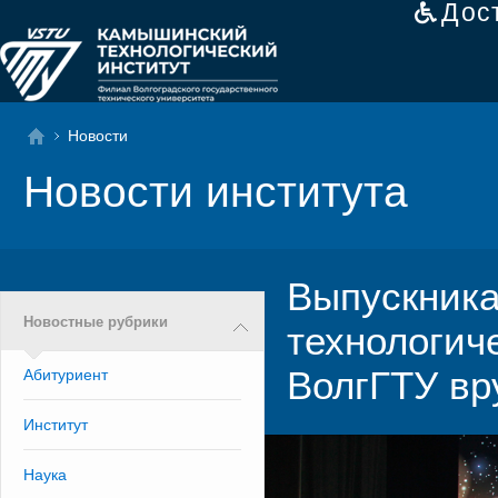
Дос
Новости
Новости института
Выпускник
Новостные рубрики
технологич
ВолгГТУ вр
Абитуриент
Институт
Наука