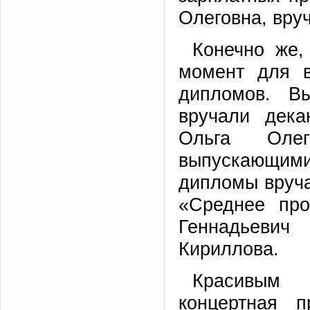
Олеговна, вру
Конечно же,
момент для в
дипломов. В
вручали дека
Ольга Оле
выпускающи
дипломы вруч
«Среднее про
Геннадьевич
Кириллова.
Красивым 
концертная п