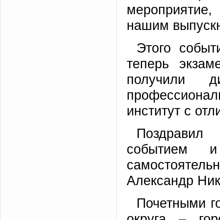
мероприятие
нашим выпуск
Этого событ
теперь экзам
получили 
профессионал
институт с отл
Поздравил
событием и
самостоятель
Александр Ник
Почетными г
округа – го