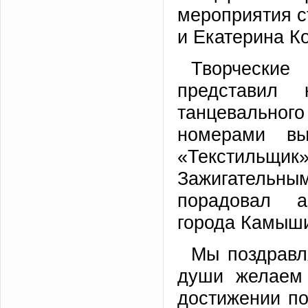
мероприятия с
и Екатерина К
Творчески
представил 
танцевальног
номерами вы
«Текстильщик»
Зажигатель
порадовал а
города Камыш
Мы поздравл
души желаем 
достижении по