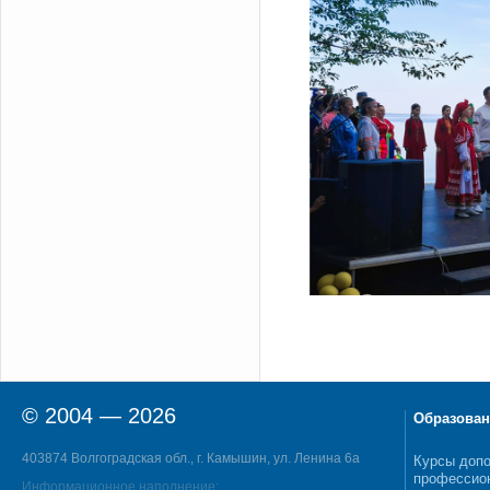
© 2004 — 2026
Образован
403874 Волгоградская обл., г. Камышин, ул. Ленина 6а
Курсы допо
профессио
Информационное наполнение: