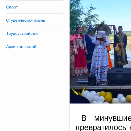
Спорт
Студенческая жизнь
Трудоустройство
Архив новостей
В минувши
превратилось 