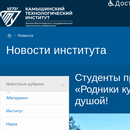
Дос
Новости
Новости института
Студенты п
Новостные рубрики
«Родники ку
душой!
Абитуриент
Институт
Наука