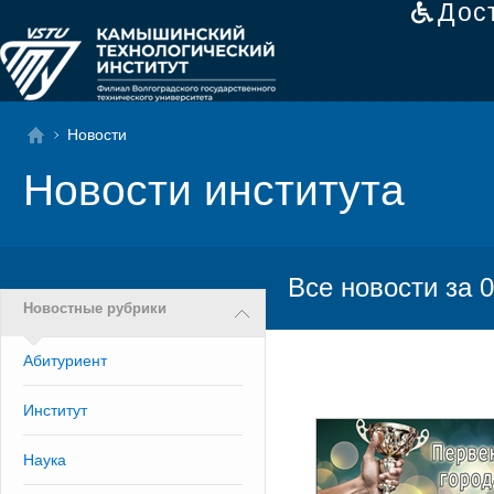
Дос
Новости
Новости института
Все новости за 0
Новостные рубрики
Абитуриент
Институт
Наука