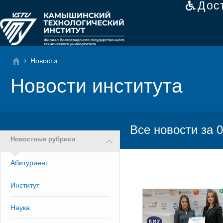
Дос
Новости
Новости института
Все новости за 0
Новостные рубрики
Абитуриент
Институт
Наука