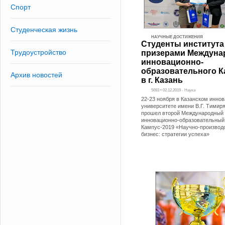
Спорт
Студенческая жизнь
НАУЧНЫЕ ДОСТИЖЕНИЯ
Студенты института
Трудоустройство
призерами Междуна
инновационно-
образовательного К
Архив новостей
в г. Казань
5093 • 02.12.2019 - Наука
22-23 ноября в Казанском инно
университете имени В.Г. Тимир
прошел второй Международный
инновационно-образовательный
Кампус-2019 «Научно-производ
бизнес: стратегии успеха»