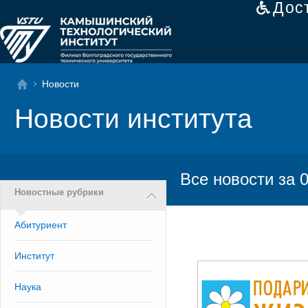
Дос
Новости
Новости института
Все новости за 
Новостные рубрики
Абитуриент
Институт
Наука