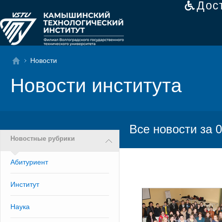
Дос
Новости
Новости института
Все новости за 0
Новостные рубрики
Абитуриент
Институт
Наука