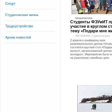
Спорт
Студенческая жизнь
ПРОФИЛАКТИКА
Студенты ФЭУиИТ п
Трудоустройство
участие в круглом с
тему «Подари мне ж
4119 • 03.04.2019 - Студенческая жизнь
Архив новостей
2 апреля в конференц-зале
развлекательного центра «Опав
состоялся круглый стол «Подар
жизнь!», организованный центр
молодых». Мероприятие было н
на укрепление семейных ценн