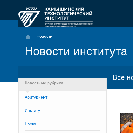
Новости
Новости института
Все н
Новостные рубрики
Абитуриент
Институт
Наука