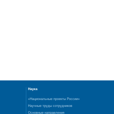
Наука
«Национальные проекты России»
Научные труды сотрудников
Основные направления