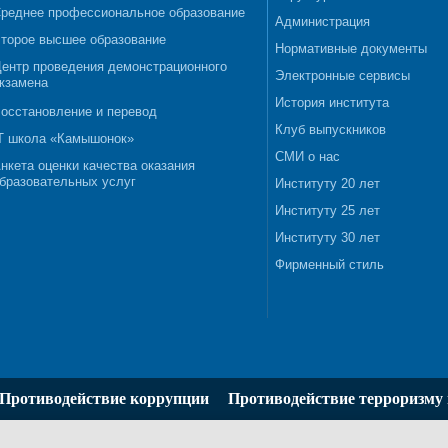
реднее профессиональное образование
Администрация
торое высшее образование
Нормативные документы
ентр проведения демонстрационного
Электронные сервисы
кзамена
История института
осстановление и перевод
Клуб выпускников
T школа «Камышонок»
СМИ о нас
нкета оценки качества оказания
бразовательных услуг
Институту 20 лет
Институту 25 лет
Институту 30 лет
Фирменный стиль
Противодействие коррупции
Противодействие терроризму 